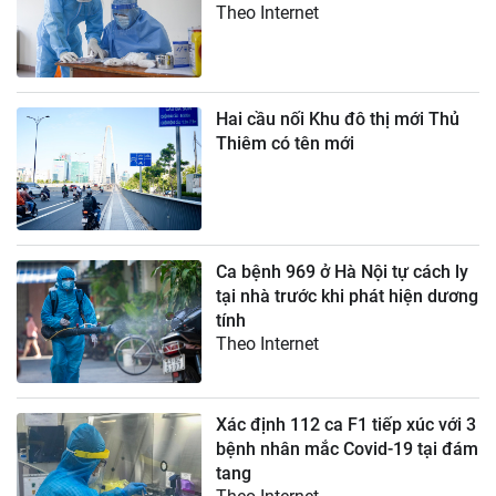
Theo Internet
Hai cầu nối Khu đô thị mới Thủ
Thiêm có tên mới
Ca bệnh 969 ở Hà Nội tự cách ly
tại nhà trước khi phát hiện dương
tính
Theo Internet
Xác định 112 ca F1 tiếp xúc với 3
bệnh nhân mắc Covid-19 tại đám
tang