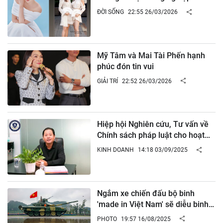
tên
ĐỜI SỐNG
22:55 26/03/2026
Mỹ Tâm và Mai Tài Phến hạnh
phúc đón tin vui
GIẢI TRÍ
22:52 26/03/2026
Hiệp hội Nghiên cứu, Tư vấn về
Chính sách pháp luật cho hoạt
động đầu tư tại Việt Nam
KINH DOANH
14:18 03/09/2025
(AVRCIPL)
Ngắm xe chiến đấu bộ binh
'made in Việt Nam' sẽ diễu binh
Quốc khánh 2.9
PHOTO
19:57 16/08/2025