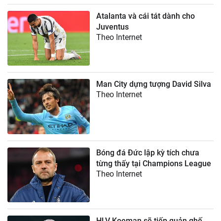
Atalanta và cái tát dành cho
Juventus
Theo Internet
Man City dựng tượng David Silva
Theo Internet
Bóng đá Đức lập kỳ tích chưa
từng thấy tại Champions League
Theo Internet
HLV Koeman sẽ tiếp quản ghế