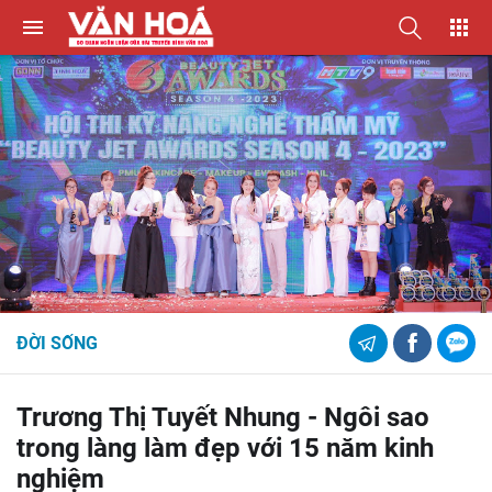
ĐỜI SỐNG
Trương Thị Tuyết Nhung - Ngôi sao
trong làng làm đẹp với 15 năm kinh
nghiệm