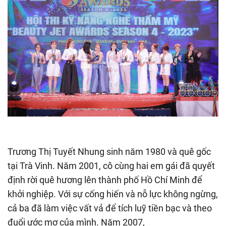
Trương Thị Tuyết Nhung sinh năm 1980 và quê gốc
tại Trà Vinh. Năm 2001, cô cùng hai em gái đã quyết
định rời quê hương lên thành phố Hồ Chí Minh để
khởi nghiệp. Với sự cống hiến và nỗ lực không ngừng,
cả ba đã làm việc vất vả để tích luỹ tiền bạc và theo
đuổi ước mơ của mình. Năm 2007,