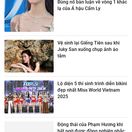
Bùng nổ bàn luận về vòng 1 khác
lạ của Á hậu Cẩm Ly
Vệ sinh lại Giếng Tiên sau khi
Juky San xuống chụp ảnh áo
tắm
Lộ diện 5 thí sinh trình diễn bikini
đẹp nhất Miss World Vietnam
2025
Động thái của Phạm Hương khi
bất ngờ được đồng nghiệp nhắc