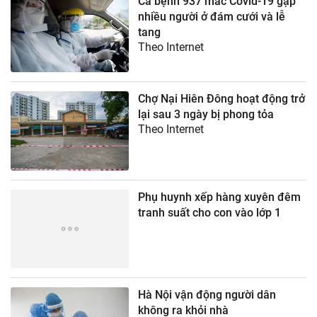
Ca bệnh 937 mắc Covid-19 gặp
nhiều người ở đám cưới và lễ
tang
Theo Internet
Chợ Nại Hiên Đông hoạt động trở
lại sau 3 ngày bị phong tỏa
Theo Internet
Phụ huynh xếp hàng xuyên đêm
tranh suất cho con vào lớp 1
Hà Nội vận động người dân
không ra khỏi nhà