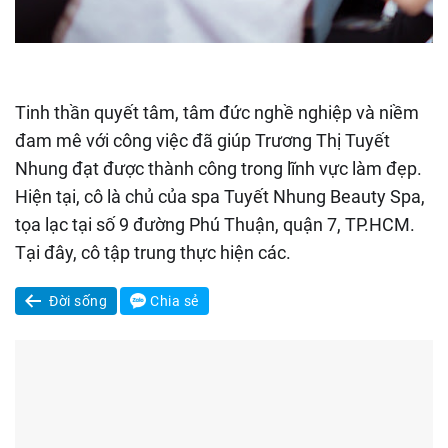
Tinh thần quyết tâm, tâm đức nghề nghiệp và niềm
đam mê với công việc đã giúp Trương Thị Tuyết
Nhung đạt được thành công trong lĩnh vực làm đẹp.
Hiện tại, cô là chủ của spa Tuyết Nhung Beauty Spa,
tọa lạc tại số 9 đường Phú Thuận, quận 7, TP.HCM.
Tại đây, cô tập trung thực hiện các.
Đời sống
Chia sẻ