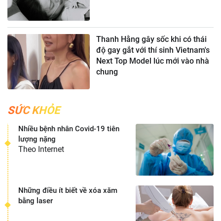
Thanh Hằng gây sốc khi có thái
độ gay gắt với thí sinh Vietnam's
Next Top Model lúc mới vào nhà
chung
SỨC KHỎE
Nhiều bệnh nhân Covid-19 tiên
lượng nặng
Theo Internet
Những điều ít biết về xóa xăm
bằng laser